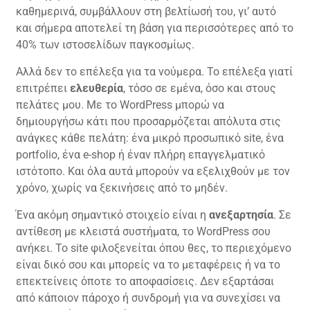
καθημερινά, συμβάλλουν στη βελτίωσή του, γι’ αυτό
και σήμερα αποτελεί τη βάση για περισσότερες από το
40% των ιστοσελίδων παγκοσμίως.
Αλλά δεν το επέλεξα για τα νούμερα. Το επέλεξα γιατί
επιτρέπει
ελευθερία
, τόσο σε εμένα, όσο και στους
πελάτες μου. Με το WordPress μπορώ να
δημιουργήσω κάτι που προσαρμόζεται απόλυτα στις
ανάγκες κάθε πελάτη: ένα μικρό προσωπικό site, ένα
portfolio, ένα e-shop ή έναν πλήρη επαγγελματικό
ιστότοπο. Και όλα αυτά μπορούν να εξελιχθούν με τον
χρόνο, χωρίς να ξεκινήσεις από το μηδέν.
Ένα ακόμη σημαντικό στοιχείο είναι η
ανεξαρτησία
. Σε
αντίθεση με κλειστά συστήματα, το WordPress σου
ανήκει. Το site φιλοξενείται όπου θες, το περιεχόμενο
είναι δικό σου και μπορείς να το μεταφέρεις ή να το
επεκτείνεις όποτε το αποφασίσεις. Δεν εξαρτάσαι
από κάποιον πάροχο ή συνδρομή για να συνεχίσει να