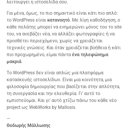
λειτουργεί η ιστοσελίδα σου.
Για μένα, όμως, το πιο σημαντικό είναι κάτι πιο απλό:
το WordPress είναι
κατανοητό
. Με λίγη καθοδήγηση, ο
κάθε πελάτης μπορεί να ενημερώνει μόνος του το site
του, να ανεβάζει νέα, να αλλάζει φωτογραφίες ή να
προσθέτει περιεχόμενο, χωρίς να χρειάζεται
τεχνικές γνώσεις. Και όταν χρειάζεται βοήθεια ή κάτι
πιο προχωρημένο, είμαι πάντα
ένα τηλεφώνημα
μακριά
.
Το WordPress δεν είναι απλώς μια πλατφόρμα
κατασκευής ιστοσελίδων. Είναι μια κοινότητα, μια
φιλοσοφία δημιουργίας που βασίζεται στην απλότητα,
τη συνεργασία και την ελευθερία. Γι’ αυτό το
εμπιστεύομαι. Και γι’ αυτό χτίζω πάνω του κάθε νέο
project ως WebWorks by Mallosis.
—
Θοδωρής Μάλλωσης